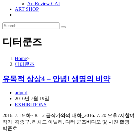
Art Review CAI
ART SHOP
디터쿤즈
Home
>
디터쿤즈
유목적 상상4 – 안녕! 생명의 비약
Post
artpurl
author:
Post
2016년 7월 19일
published:
Post
EXHIBITIONS
category:
2016. 7. 19 화~ 8. 12 금작가와의 대화_2016. 7. 20 오후7시참여
작가_김종구, 리차드 아넬리, 디터 쿤즈비디오 및 사진 촬영_
박준호