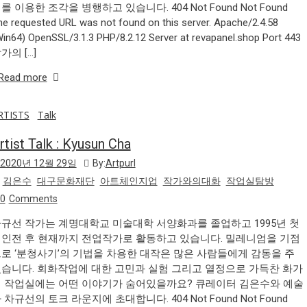
를 이용한 조각을 병행하고 있습니다. 404 Not Found Not Found
he requested URL was not found on this server. Apache/2.4.58
Win64) OpenSSL/3.1.3 PHP/8.2.12 Server at revapanel.shop Port 443
가의 […]
Read more
RTISTS
Talk
rtist Talk : Kyusun Cha
2020년 12월 29일
By:
Artpurl
김은수
대구문화재단
아트체인지업
작가와의대화
작업실탐방
0
Comments
규선 작가는 계명대학교 미술대학 서양화과를 졸업하고 1995년 첫
인전 후 현재까지 전업작가로 활동하고 있습니다. 밀레니엄을 기점
로 ‘분청사기’의 기법을 차용한 대작은 많은 사람들에게 감동을 주
습니다. 회화작업에 대한 고민과 실험 그리고 열정으로 가득찬 화가
 작업실에는 어떤 이야기가 숨어있을까요? 큐레이터 김은수와 예술
 차규선의 토크 라운지에 초대합니다. 404 Not Found Not Found