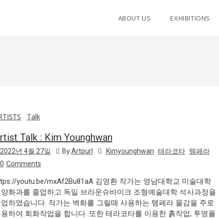
ABOUT US
EXHIBITIONS
RTISTS
Talk
rtist Talk : Kim Younghwan
2022년 4월 27일
By:
Artpurl
Kimyounghwan
테라코타
템페라
0
Comments
ttps://youtu.be/mxAf2Bu81aA 김영환 작가는 영남대학교 미술대학
양화과를 졸업하고 독일 브라운슈바이크 조형예술대학 석사과정을
업하였습니다. 작가는 벽화를 그릴때 사용하는 템페라 물감을 주로
용하여 회화작업을 합니다. 또한 테라코타를 이용한 흙작업, 투명폴