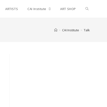
ARTISTS
CAI Institute
ART SHOP
>
CAI Institute
>
Talk