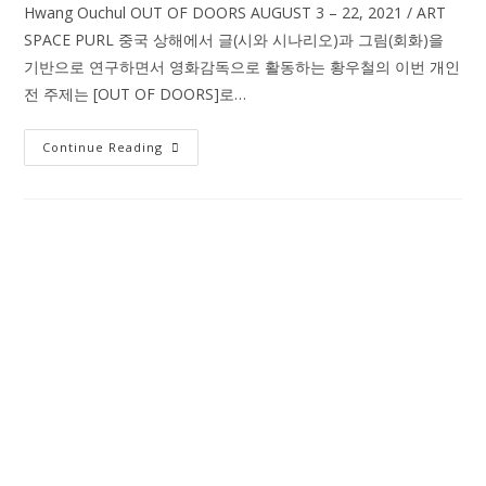
Hwang Ouchul OUT OF DOORS AUGUST 3 – 22, 2021 / ART
SPACE PURL 중국 상해에서 글(시와 시나리오)과 그림(회화)을
기반으로 연구하면서 영화감독으로 활동하는 황우철의 이번 개인
전 주제는 [OUT OF DOORS]로…
황
Continue Reading
우
철
개
인
전
–
Out
of
Doors